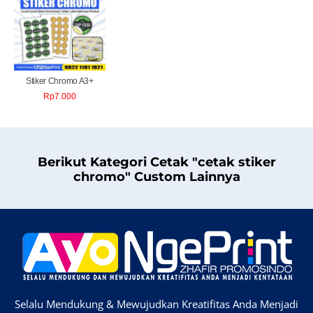
Stiker Chromo A3+
Rp
7.000
Berikut Kategori Cetak "cetak stiker
chromo" Custom Lainnya
Selalu Mendukung & Mewujudkan Kreatifitas Anda Menjadi