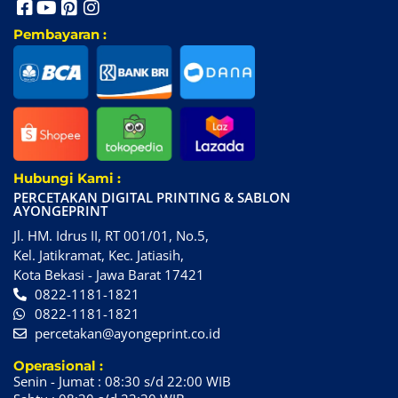
Pembayaran :
Hubungi Kami :
PERCETAKAN DIGITAL PRINTING & SABLON
AYONGEPRINT
Jl. HM. Idrus II, RT 001/01, No.5,
Kel. Jatikramat, Kec. Jatiasih,
Kota Bekasi - Jawa Barat 17421
0822-1181-1821
0822-1181-1821
percetakan@ayongeprint.co.id
Operasional :
Senin - Jumat : 08:30 s/d 22:00 WIB