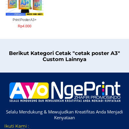
Print Poster A3+
Rp
4.000
Berikut Kategori Cetak "cetak poster A3"
Custom Lainnya
Selalu Mendukung & Mewujudkan Kreatifitas Anda Menjadi
Kenyataan
Ikuti Kami :