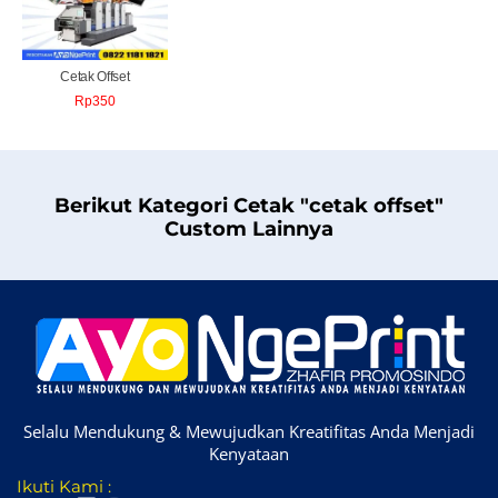
Cetak Offset
Rp
350
Berikut Kategori Cetak "cetak offset"
Custom Lainnya
Selalu Mendukung & Mewujudkan Kreatifitas Anda Menjadi
Kenyataan
Ikuti Kami :