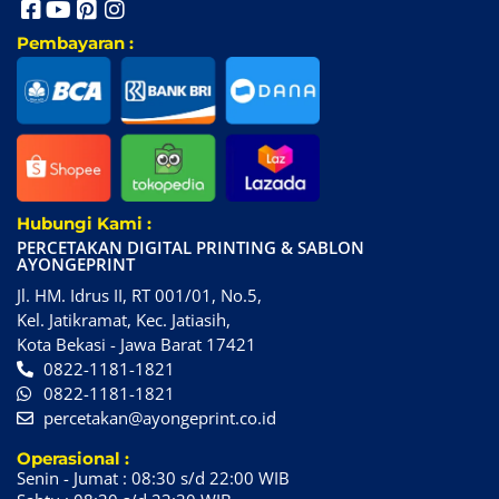
Pembayaran :
Hubungi Kami :
PERCETAKAN DIGITAL PRINTING & SABLON
AYONGEPRINT
Jl. HM. Idrus II, RT 001/01, No.5,
Kel. Jatikramat, Kec. Jatiasih,
Kota Bekasi - Jawa Barat 17421
0822-1181-1821
0822-1181-1821
percetakan@ayongeprint.co.id
Operasional :
Senin - Jumat : 08:30 s/d 22:00 WIB