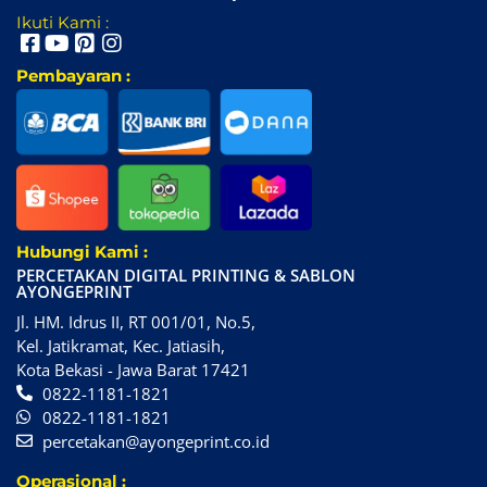
Ikuti Kami :
Pembayaran :
Hubungi Kami :
PERCETAKAN DIGITAL PRINTING & SABLON
AYONGEPRINT
Jl. HM. Idrus II, RT 001/01, No.5,
Kel. Jatikramat, Kec. Jatiasih,
Kota Bekasi - Jawa Barat 17421
0822-1181-1821
0822-1181-1821
percetakan@ayongeprint.co.id
Operasional :