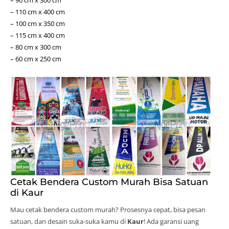
– 110 cm x 400 cm
– 100 cm x 350 cm
– 115 cm x 400 cm
– 80 cm x 300 cm
– 60 cm x 250 cm
Cetak Bendera Custom Murah Bisa Satuan
di Kaur
Mau cetak bendera custom murah? Prosesnya cepat, bisa pesan
satuan, dan desain suka-suka kamu di
Kaur
! Ada garansi uang