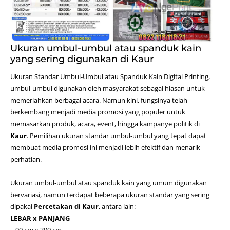
Ukuran umbul-umbul atau spanduk kain
yang sering digunakan di Kaur
Ukuran Standar Umbul-Umbul atau Spanduk Kain
Digital Printing
,
umbul-umbul digunakan oleh masyarakat sebagai hiasan untuk
memeriahkan berbagai acara. Namun kini, fungsinya telah
berkembang menjadi media promosi yang populer untuk
memasarkan produk, acara, event, hingga kampanye politik di
Kaur
. Pemilihan ukuran standar umbul-umbul yang tepat dapat
membuat media promosi ini menjadi lebih efektif dan menarik
perhatian.
Ukuran umbul-umbul atau spanduk kain yang umum digunakan
bervariasi, namun terdapat beberapa ukuran standar yang sering
dipakai
Percetakan di Kaur
, antara lain:
LEBAR x PANJANG
– 90 cm x 300 cm