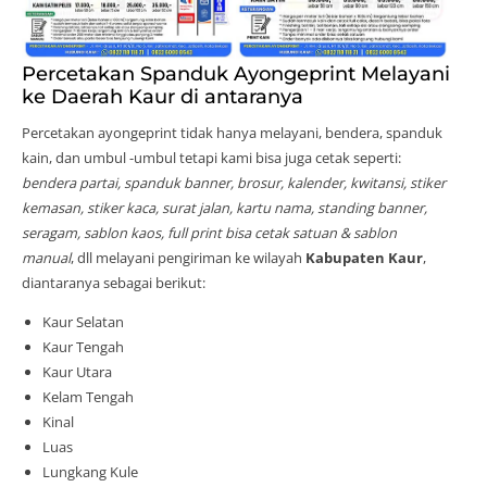
Percetakan Spanduk Ayongeprint Melayani
ke Daerah Kaur di antaranya
Percetakan ayongeprint tidak hanya melayani, bendera, spanduk
kain, dan umbul -umbul tetapi kami bisa juga cetak seperti:
bendera partai, spanduk banner, brosur, kalender, kwitansi, stiker
kemasan, stiker kaca, surat jalan, kartu nama, standing banner,
seragam, sablon kaos, full print bisa cetak satuan & sablon
manual
, dll melayani pengiriman ke wilayah
Kabupaten Kaur
,
diantaranya sebagai berikut:
Kaur Selatan
Kaur Tengah
Kaur Utara
Kelam Tengah
Kinal
Luas
Lungkang Kule