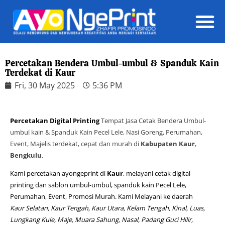
Daft
Percetakan Bendera Umbul-umbul & Spanduk Kain
Terdekat di Kaur
Fri, 30 May 2025
5:36 PM
Percetakan Digital Printing
Tempat Jasa Cetak Bendera Umbul-
umbul kain & Spanduk Kain Pecel Lele, Nasi Goreng, Perumahan,
Event, Majelis terdekat, cepat dan murah di
Kabupaten Kaur
,
Bengkulu
.
Kami percetakan ayongeprint di
Kaur
, melayani cetak digital
printing dan sablon umbul-umbul, spanduk kain Pecel Lele,
Perumahan, Event, Promosi Murah. Kami Melayani ke daerah
Kaur Selatan, Kaur Tengah, Kaur Utara, Kelam Tengah, Kinal, Luas,
Lungkang Kule, Maje, Muara Sahung, Nasal, Padang Guci Hilir,