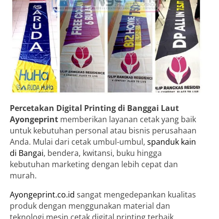
Percetakan Digital Printing di Banggai Laut
Ayongeprint
memberikan layanan cetak yang baik
untuk kebutuhan personal atau bisnis perusahaan
Anda. Mulai dari cetak umbul-umbul,
spanduk kain
di Bangai
, bendera, kwitansi, buku hingga
kebutuhan marketing dengan lebih cepat dan
murah.
Ayongeprint.co.id
sangat mengedepankan kualitas
produk dengan menggunakan material dan
teknologi mesin cetak digital printing terbaik.