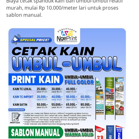
Biaya cetak spanduk kain dan umbul-umbul relatif
murah, mulai Rp 10.000/meter lari untuk proses
sablon manual.