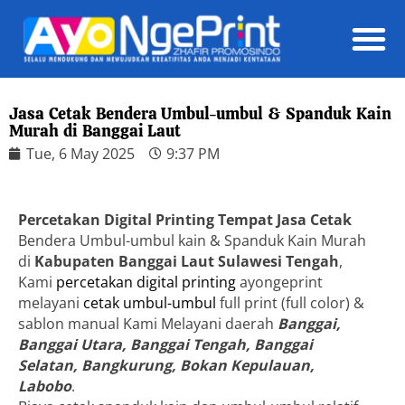
Daft
Jasa Cetak Bendera Umbul-umbul & Spanduk Kain
Murah di Banggai Laut
Tue, 6 May 2025
9:37 PM
Percetakan Digital Printing Tempat Jasa Cetak
Bendera Umbul-umbul kain & Spanduk Kain Murah
di
Kabupaten Banggai Laut Sulawesi Tengah
,
Kami
percetakan digital printing
ayongeprint
melayani
cetak umbul-umbul
full print (full color) &
sablon manual Kami Melayani daerah
Banggai,
Banggai Utara, Banggai Tengah, Banggai
Selatan, Bangkurung, Bokan Kepulauan,
Labobo
.