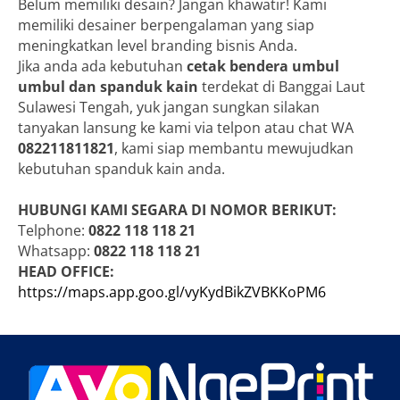
Belum memiliki desain? Jangan khawatir! Kami
memiliki desainer berpengalaman yang siap
meningkatkan level branding bisnis Anda.
Jika anda ada kebutuhan
cetak bendera umbul
umbul dan spanduk kain
terdekat di Banggai Laut
Sulawesi Tengah, yuk jangan sungkan silakan
tanyakan lansung ke kami via telpon atau chat WA
082211811821
, kami siap membantu mewujudkan
kebutuhan spanduk kain anda.
HUBUNGI KAMI SEGARA DI NOMOR BERIKUT:
Telphone:
0822 118 118 21
Whatsapp:
0822 118 118 21
HEAD OFFICE:
https://maps.app.goo.gl/vyKydBikZVBKKoPM6